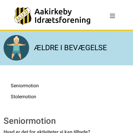
ÆLDRE I BEVÆGELSE
Seniormotion
Stolemotion
Seniormotion
Hvad er det for aktiviteter vi kan tilbyde?