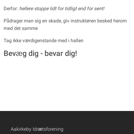
Derfor:
hellere stoppe lidt for tidligt end for sent!
Pådrager man sig en skade, giv instruktøren besked herom
med det samme
Tag ikke værdigenstande med i hallen
Bevæg dig - bevar dig!
Aakirkeby Idrætsforening