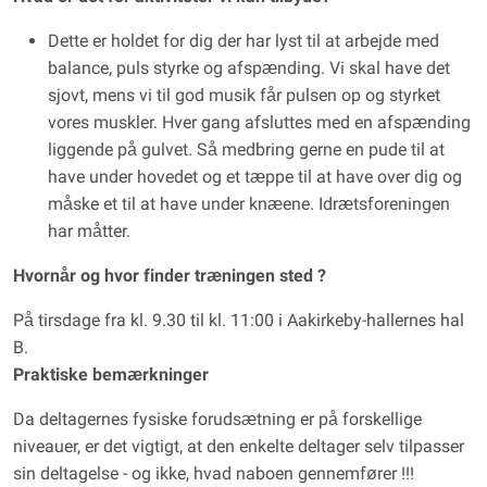
Dette er holdet for dig der har lyst til at arbejde med
balance, puls styrke og afspænding. Vi skal have det
sjovt, mens vi til god musik får pulsen op og styrket
vores muskler. Hver gang afsluttes med en afspænding
liggende på gulvet. Så medbring gerne en pude til at
have under hovedet og et tæppe til at have over dig og
måske et til at have under knæene. Idrætsforeningen
har måtter.
Hvornår og hvor finder træningen sted ?
På tirsdage fra kl. 9.30 til kl. 11:00 i Aakirkeby-hallernes hal
B.
Praktiske bemærkninger
Da deltagernes fysiske forudsætning er på forskellige
niveauer, er det vigtigt, at den enkelte deltager selv tilpasser
sin deltagelse - og ikke, hvad naboen gennemfører !!!