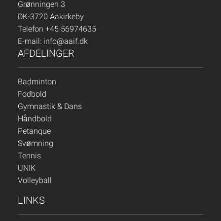
Grønningen 3
DK-3720 Aakirkeby
Telefon +45 56974635
E-mail:
info@aaif.dk
AFDELINGER
Badminton
Fodbold
Gymnastik & Dans
Håndbold
Petanque
Svømning
Tennis
UNIK
Volleyball
LINKS