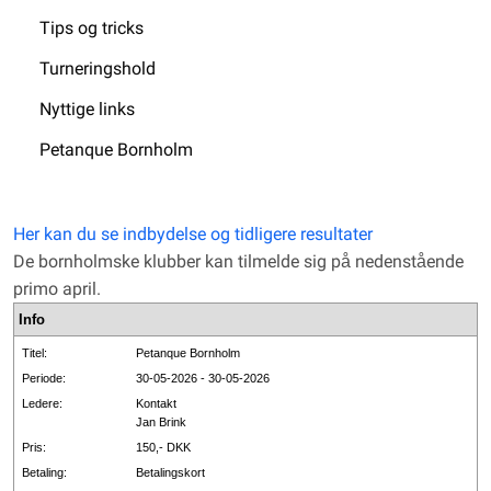
Tips og tricks
Turneringshold
Nyttige links
Petanque Bornholm
Her kan du se indbydelse og tidligere resultater
De bornholmske klubber kan tilmelde sig på nedenstående
primo april.
Info
Titel:
Petanque Bornholm
Periode:
30-05-2026 - 30-05-2026
Ledere:
Kontakt
Jan Brink
Pris:
150,- DKK
Betaling:
Betalingskort