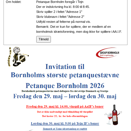
Om holdet:
Petanque Bornholm foregår i Tejn
Der er indskrivning fra kl. 8:00 til 8:45.
Skriv spiller 2 i feltet "Adresse 1"
Skriv klubnavn i feltet "Adresse 2"
Udfyld resten af felterne på normal vis.
Bemærk: Det er kun for spillere, der er medlem af en
bornholmsk idrætsforening, men dog ikke for spillere i AA.I.F.