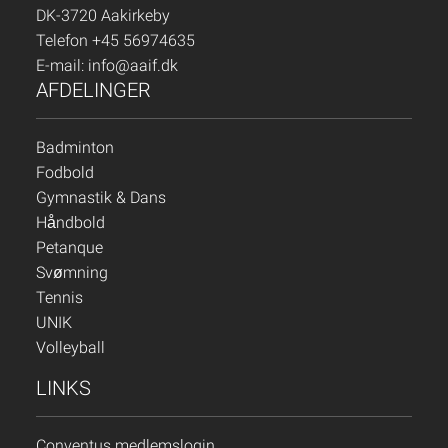
DK-3720 Aakirkeby
Telefon +45 56974635
E-mail:
info@aaif.dk
AFDELINGER
Badminton
Fodbold
Gymnastik & Dans
Håndbold
Petanque
Svømning
Tennis
UNIK
Volleyball
LINKS
Conventus medlemslogin