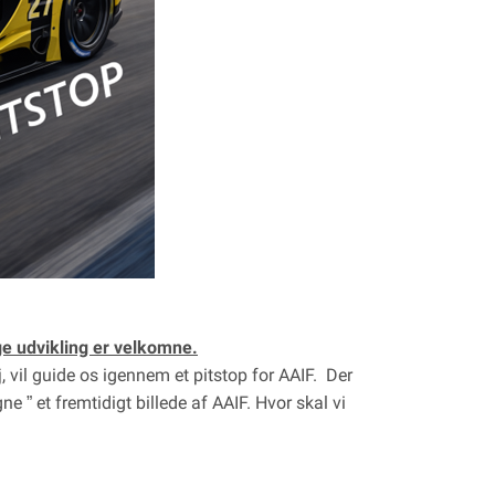
e udvikling er velkomne.
 vil guide os igennem et pitstop for AAIF. Der
e ” et fremtidigt billede af AAIF. Hvor skal vi