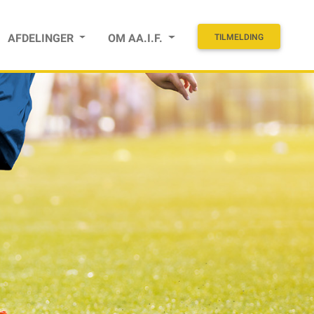
AFDELINGER
OM AA.I.F.
TILMELDING