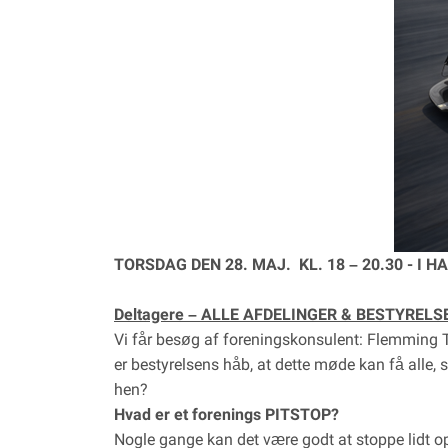
TORSDAG DEN 28. MAJ. KL. 18 – 20.30 - I H
Deltagere – ALLE AFDELINGER & BESTYRELSEN o
Vi får besøg af foreningskonsulent: Flemming T.
er bestyrelsens håb, at dette møde kan få alle, so
hen?
Hvad er et forenings PITSTOP?
Nogle gange kan det være godt at stoppe lidt op 