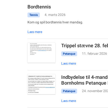
Bordtennis
4. marts 2026
Tennis
Kom og spil bordtennis hver mandag.
Læs mere
Trippel stævne 28. fe
11. februar 2026
Petanque
Læs mere
Indbydelse til 4-mands
Bornholms Petanque 
24. november 20
Petanque
Læs mere