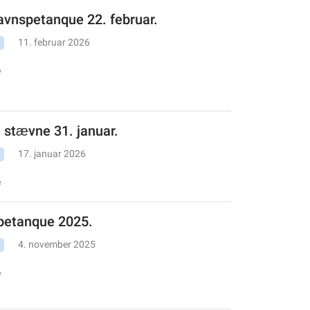
avnspetanque 22. februar.
11. februar 2026
e
l stævne 31. januar.
17. januar 2026
e
petanque 2025.
4. november 2025
e