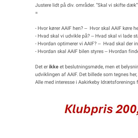
Justere lidt på div. områder. ”Skal vi skifte dæ
=
- Hvor kører AAIF hen? – Hvor skal AAIF køre h
- Hvad skal vi udvikle på? – Hvad skal vi lade s
- Hvordan optimerer vi AAIF? – Hvad skal der in
- Hvordan skal AAIF bilen styres – Hvordan finder
Det er
ikke
et beslutningsmøde, men et belysni
udviklingen af AAIF. Det billede som tegnes her,
Alle med interesse i Aakirkeby Idrætsforenings 