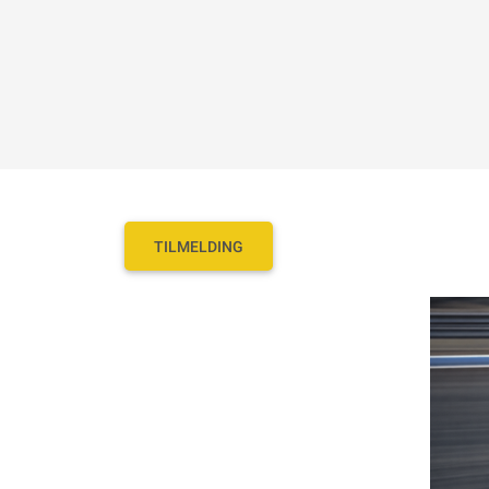
TILMELDING