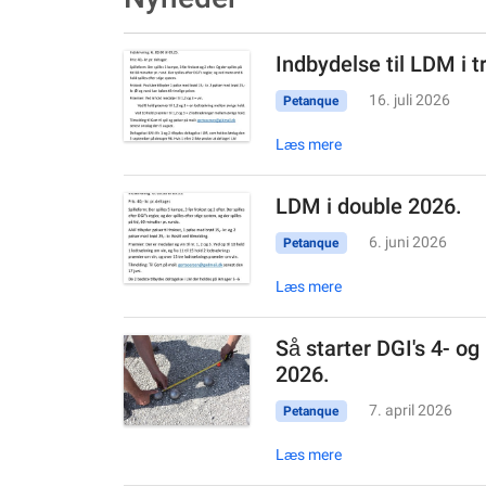
Indbydelse til LDM i t
16. juli 2026
Petanque
Læs mere
LDM i double 2026.
6. juni 2026
Petanque
Læs mere
Så starter DGI's 4- o
2026.
7. april 2026
Petanque
Læs mere