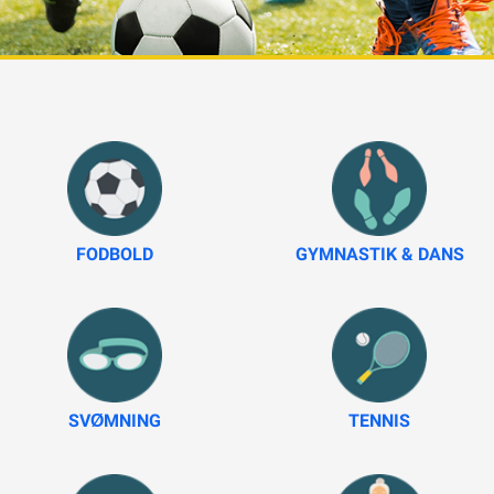
FODBOLD
GYMNASTIK & DANS
SVØMNING
TENNIS