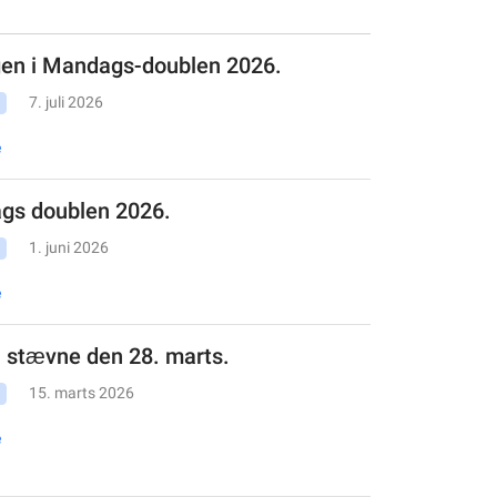
ngen i Mandags-doublen 2026.
7. juli 2026
e
gs doublen 2026.
1. juni 2026
e
l stævne den 28. marts.
15. marts 2026
e