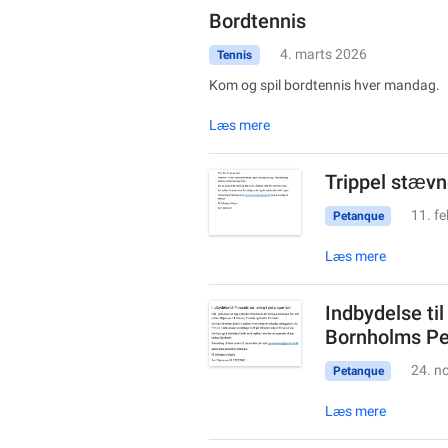
Bordtennis
4. marts 2026
Tennis
Kom og spil bordtennis hver mandag.
Læs mere
Trippel stævn
11. f
Petanque
Læs mere
Indbydelse til
Bornholms Pe
24. n
Petanque
Læs mere