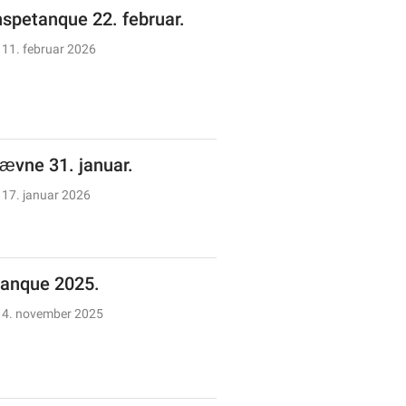
spetanque 22. februar.
11. februar 2026
tævne 31. januar.
17. januar 2026
anque 2025.
4. november 2025