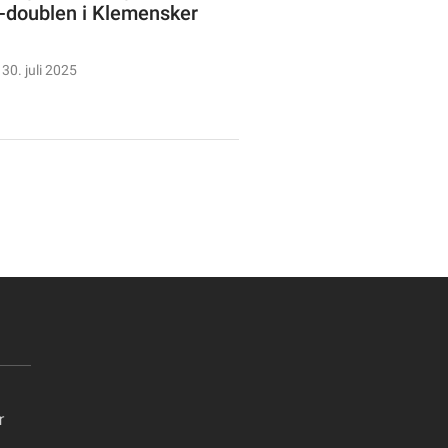
doublen i Klemensker
30. juli 2025
r