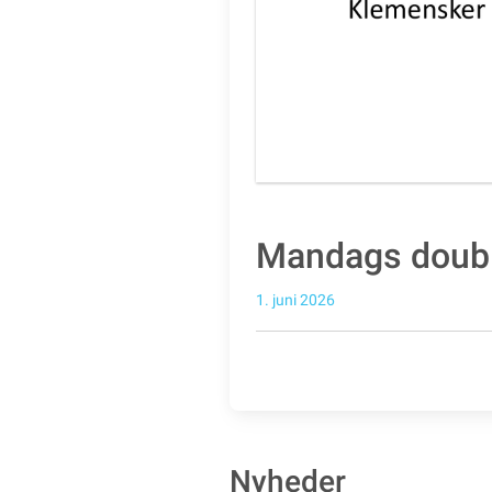
Mandags doubl
1. juni 2026
Nyheder