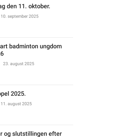
g den 11. oktober.
10. september 2025
art badminton ungdom
26
23. august 2025
ppel 2025.
11. august 2025
 og slutstillingen efter