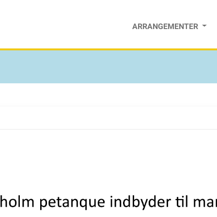
ARRANGEMENTER