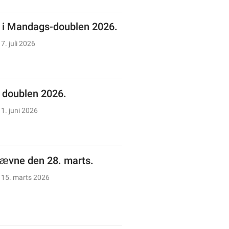
n i Mandags-doublen 2026.
7. juli 2026
doublen 2026.
1. juni 2026
tævne den 28. marts.
15. marts 2026