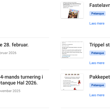
Fastelavn
Petanque
Læs mere
e 28. februar.
Trippel s
ebruar 2026
Petanque
Læs mere
 4-mands turnering i
Pakkepet
tanque Hal 2026.
Petanque
ovember 2025
Læs mere