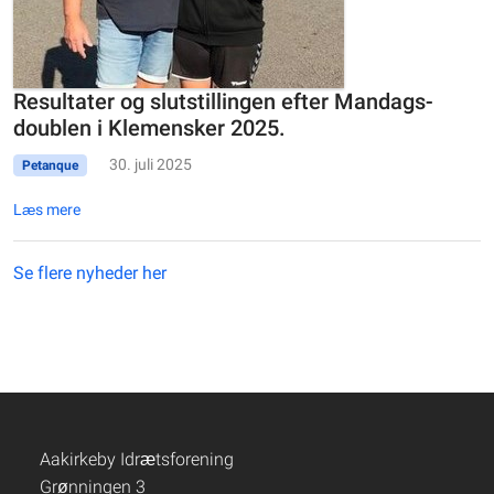
Resultater og slutstillingen efter Mandags-
doublen i Klemensker 2025.
30. juli 2025
Petanque
Læs mere
Se flere nyheder her
Aakirkeby Idrætsforening
Grønningen 3