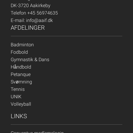
DK-3720 Aakirkeby
Telefon +45 56974635
E-mail:
info@aaif.dk
AFDELINGER
Badminton
Fodbold
Gymnastik & Dans
Håndbold
Petanque
Svømning
Tennis
UNIK
Volleyball
LINKS