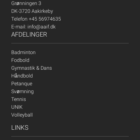
Grønningen 3
DK-3720 Aakirkeby
Telefon +45 56974635
E-mail:
info@aaif.dk
AFDELINGER
Badminton
Fodbold
Gymnastik & Dans
Håndbold
Petanque
Svømning
Tennis
UNIK
Volleyball
LINKS