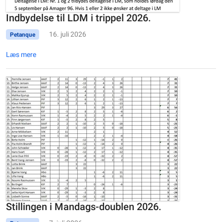
Indbydelse til LDM i trippel 2026.
16. juli 2026
Petanque
Læs mere
Stillingen i Mandags-doublen 2026.