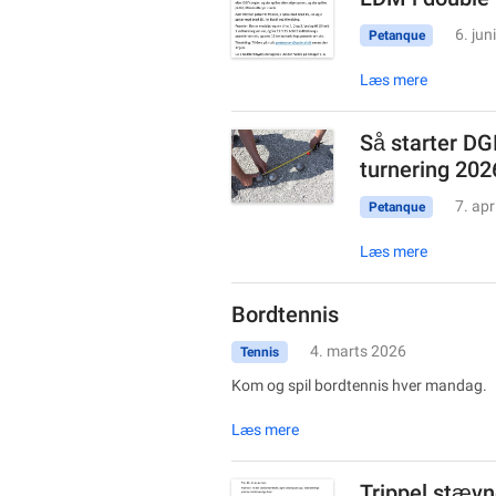
6. jun
Petanque
Læs mere
Så starter DG
turnering 202
7. apr
Petanque
Læs mere
Bordtennis
4. marts 2026
Tennis
Kom og spil bordtennis hver mandag.
Læs mere
Trippel stævn