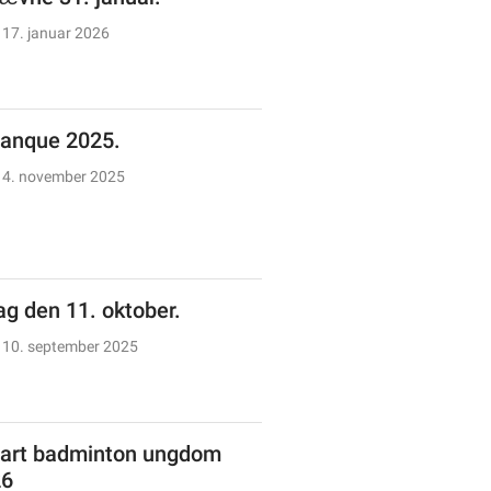
17. januar 2026
anque 2025.
4. november 2025
g den 11. oktober.
10. september 2025
art badminton ungdom
26