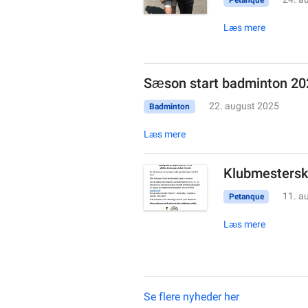
Petanque
Læs mere
Sæson start badminton 2
22. august 2025
Badminton
Læs mere
Klubmesterska
11. a
Petanque
Læs mere
Se flere nyheder her