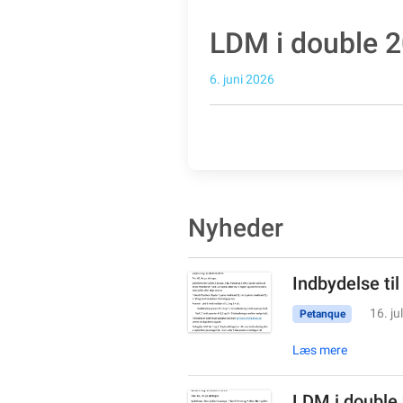
LDM i double 2
6. juni 2026
Nyheder
Indbydelse til
16. ju
Petanque
Læs mere
LDM i double