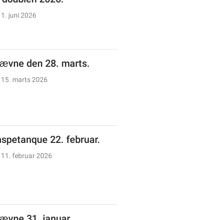
1. juni 2026
tævne den 28. marts.
15. marts 2026
spetanque 22. februar.
11. februar 2026
tævne 31. januar.