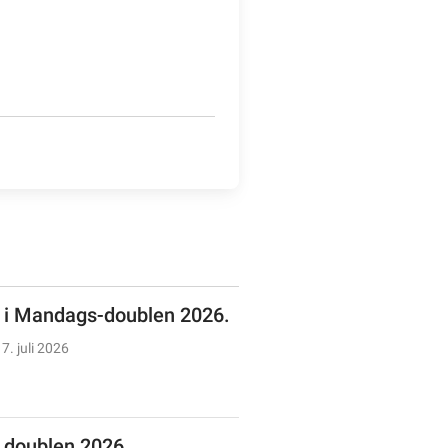
n i Mandags-doublen 2026.
7. juli 2026
doublen 2026.