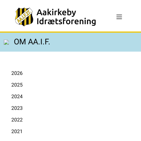
OM AA.I.F.
2026
2025
2024
2023
2022
2021