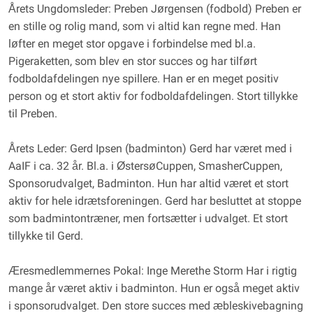
Årets Ungdomsleder: Preben Jørgensen (fodbold) Preben er
en stille og rolig mand, som vi altid kan regne med. Han
løfter en meget stor opgave i forbindelse med bl.a.
Pigeraketten, som blev en stor succes og har tilført
fodboldafdelingen nye spillere. Han er en meget positiv
person og et stort aktiv for fodboldafdelingen. Stort tillykke
til Preben.
Årets Leder: Gerd Ipsen (badminton) Gerd har været med i
AaIF i ca. 32 år. Bl.a. i ØstersøCuppen, SmasherCuppen,
Sponsorudvalget, Badminton. Hun har altid været et stort
aktiv for hele idrætsforeningen. Gerd har besluttet at stoppe
som badmintontræner, men fortsætter i udvalget. Et stort
tillykke til Gerd.
Æresmedlemmernes Pokal: Inge Merethe Storm Har i rigtig
mange år været aktiv i badminton. Hun er også meget aktiv
i sponsorudvalget. Den store succes med æbleskivebagning