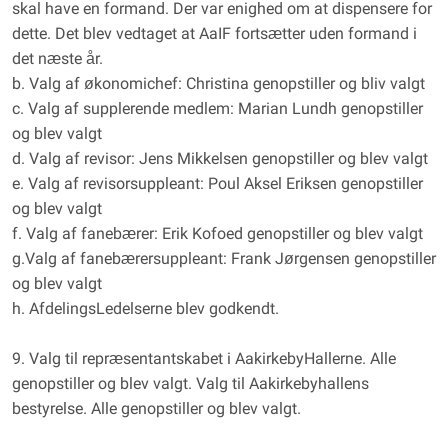
skal have en formand. Der var enighed om at dispensere for
dette. Det blev vedtaget at AaIF fortsætter uden formand i
det næste år.
b. Valg af økonomichef: Christina genopstiller og bliv valgt
c. Valg af supplerende medlem: Marian Lundh genopstiller
og blev valgt
d. Valg af revisor: Jens Mikkelsen genopstiller og blev valgt
e. Valg af revisorsuppleant: Poul Aksel Eriksen genopstiller
og blev valgt
f. Valg af fanebærer: Erik Kofoed genopstiller og blev valgt
g.Valg af fanebærersuppleant: Frank Jørgensen genopstiller
og blev valgt
h. AfdelingsLedelserne blev godkendt.
9. Valg til repræsentantskabet i AakirkebyHallerne. Alle
genopstiller og blev valgt. Valg til Aakirkebyhallens
bestyrelse. Alle genopstiller og blev valgt.