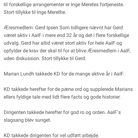
til forskellige arrangementer er Inge Meretes fortjeneste.
Stort tillykke til Inge Merethe.
Æresmedlem: Gerd Ipsen Som tidligere nævnt har Gerd
været aktiv i AaIF i mere end 32 år og det i flere forskellige
udvalg. Gerd har altid været stort aktiv for hele AaIF og
opfylder de krav der skal til for at blive Æresmedlem i AaIF,
uden diskussion. Stort tillykke til Gerd.
Marian Lundh takkede KD for de mange aktive år i AaIF.
KD takkede herefter for de pæne ord og supplerede Marians
ellers fyldige tale med lidt flere facts og gode historier.
Dirigenten takkede herefter for god ro og orden. AaIF’s
slagsang blev sunget.
KD takkede dirigenten for vel udført arbejde.