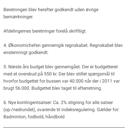
Beretningen blev herefter godkendt uden øvrige
bemærkninger.
Afdelingernes beretninger forelå skriftligt.
4. Økonomichefen gennemgik regnskabet. Regnskabet blev
enstemmigt godkendt.
5. Næste års budget blev gennemgået. Der er budgetteret
med et overskud på 550 kr. Der blev stillet spørgsmål til
hvorfor budgettet for bussen var 40.000 når der i 2011 var
brugt 56.000. Budgettet blev taget til efterretning.
6. Nye kontingentsatser: Ca. 2% stigning for alle satser
(op-/nedrundet), svarende til indeksregulering. Gælder for:
Badminton, fodbold, håndbold