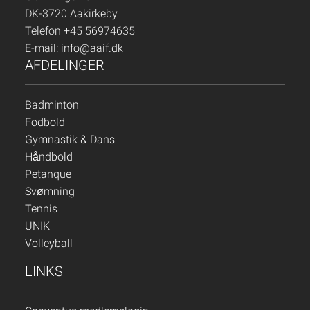
DK-3720 Aakirkeby
Telefon +45 56974635
E-mail:
info@aaif.dk
AFDELINGER
Badminton
Fodbold
Gymnastik & Dans
Håndbold
Petanque
Svømning
Tennis
UNIK
Volleyball
LINKS