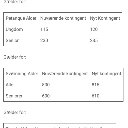
Gælder for:
Petanque Alder
Nuværende kontingent
Nyt Kontingent
Ungdom
115
120
Senior
230
235
Gælder for:
Svømning Alder
Nuværende kontingent
Nyt kontingent
Alle
800
815
Seniorer
600
610
Gælder for: