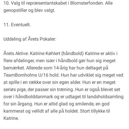
10. Valg til repræsentantskabet i Blomsterfonden. Alle
genopstiller og blev valgt.
11. Eventuelt.
Uddeling af Årets Pokaler:
Årets Aktive: Katrine Køhlert (håndbold) Katrine er aktiv i
flere afdelinger, men især i håndbold gør hun sig meget
bemærket. Allerede som 14-årig har hun deltaget på
TeamBornholms U/16 hold. Hun har udviklet sig meget ved
at spille i en række over sin egen alder. Hun er en meget
seriøs pige, der passer sin træning. Hun er også blevet set
over i håndbolddanmark og er udtaget til landsholdsamling
for sin årgang. Hun er altid glad og smilende, en god
kammerat og vellidt af alle på holdet. Stort tillykke til
Katrine.