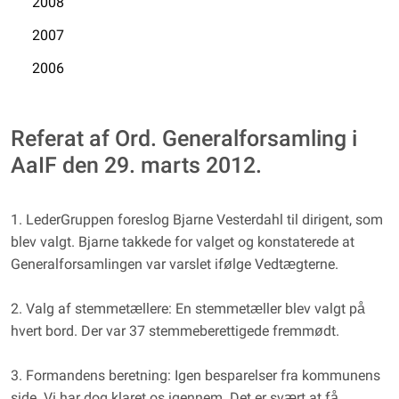
2008
2007
2006
Referat af Ord. Generalforsamling i
AaIF den 29. marts 2012.
1. LederGruppen foreslog Bjarne Vesterdahl til dirigent, som
blev valgt. Bjarne takkede for valget og konstaterede at
Generalforsamlingen var varslet ifølge Vedtægterne.
2. Valg af stemmetællere: En stemmetæller blev valgt på
hvert bord. Der var 37 stemmeberettigede fremmødt.
3. Formandens beretning: Igen besparelser fra kommunens
side. Vi har dog klaret os igennem. Det er svært at få