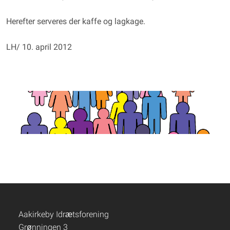
Herefter serveres der kaffe og lagkage.
LH/ 10. april 2012
Aakirkeby Idrætsforening
Grønningen 3