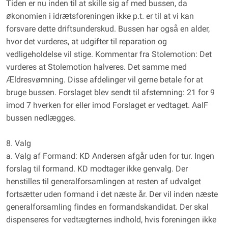
Tiden er nu inden til at skille sig af med bussen, da
økonomien i idrætsforeningen ikke p.t. er til at vi kan
forsvare dette driftsunderskud. Bussen har også en alder,
hvor det vurderes, at udgifter til reparation og
vedligeholdelse vil stige. Kommentar fra Stolemotion: Det
vurderes at Stolemotion halveres. Det samme med
Ældresvømning. Disse afdelinger vil gerne betale for at
bruge bussen. Forslaget blev sendt til afstemning: 21 for 9
imod 7 hverken for eller imod Forslaget er vedtaget. AaIF
bussen nedlægges.
8. Valg
a. Valg af Formand: KD Andersen afgår uden for tur. Ingen
forslag til formand. KD modtager ikke genvalg. Der
henstilles til generalforsamlingen at resten af udvalget
fortsætter uden formand i det næste år. Der vil inden næste
generalforsamling findes en formandskandidat. Der skal
dispenseres for vedtægternes indhold, hvis foreningen ikke