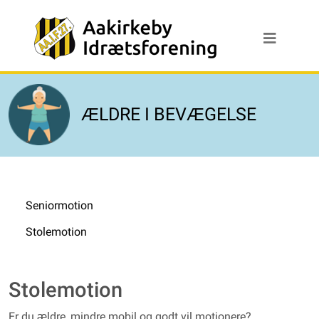
ÆLDRE I BEVÆGELSE
Seniormotion
Stolemotion
Stolemotion
Er du ældre, mindre mobil og godt vil motionere?