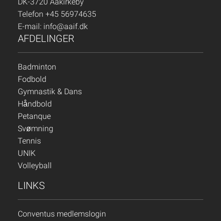
DK-3720 Aakirkeby
Telefon +45 56974635
E-mail:
info@aaif.dk
AFDELINGER
Badminton
Fodbold
Gymnastik & Dans
Håndbold
Petanque
Svømning
Tennis
UNIK
Volleyball
LINKS
Conventus medlemslogin