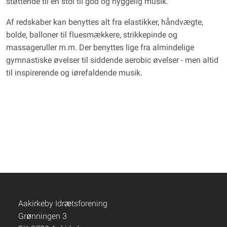
støttende til en stol til god og hyggelig musik.
Af redskaber kan benyttes alt fra elastikker, håndvægte,
bolde, balloner til fluesmækkere, strikkepinde og
massageruller m.m. Der benyttes lige fra almindelige
gymnastiske øvelser til siddende aerobic øvelser - men altid
til inspirerende og iørefaldende musik.
Aakirkeby Idrætsforening
Grønningen 3