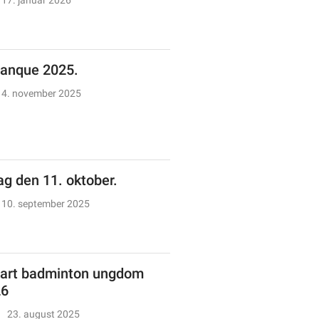
17. januar 2026
anque 2025.
4. november 2025
g den 11. oktober.
10. september 2025
art badminton ungdom
26
23. august 2025