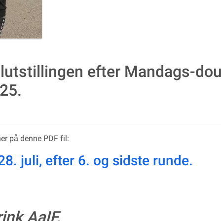
lutstillingen efter Mandags-dou
25.
her på denne PDF fil:
. juli, efter 6. og sidste runde.
ink AaIF,