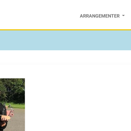
ARRANGEMENTER