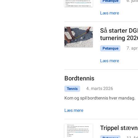
6. jun
Petanque
Læs mere
Så starter DG
turnering 202
7. apr
Petanque
Læs mere
Bordtennis
4. marts 2026
Tennis
Kom og spil bordtennis hver mandag.
Læs mere
Trippel stævn