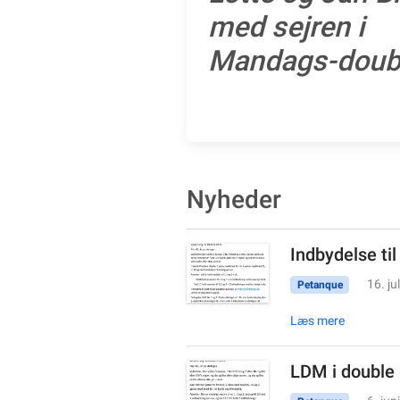
med sejren i
Mandags-doub
Nyheder
Indbydelse til
16. ju
Petanque
Læs mere
LDM i double