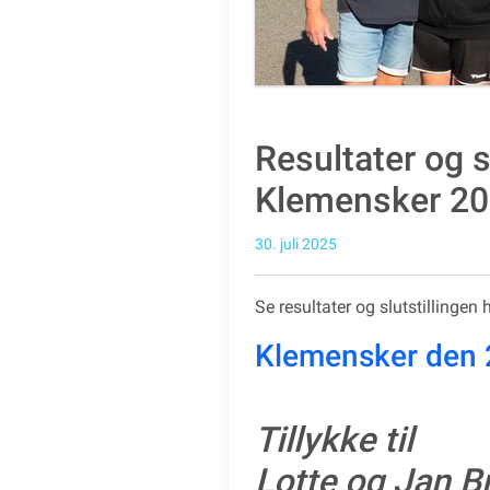
Resultater og s
Klemensker 20
30. juli 2025
Se resultater og slutstillingen 
Klemensker den 28
Tillykke til
Lotte og Jan Br