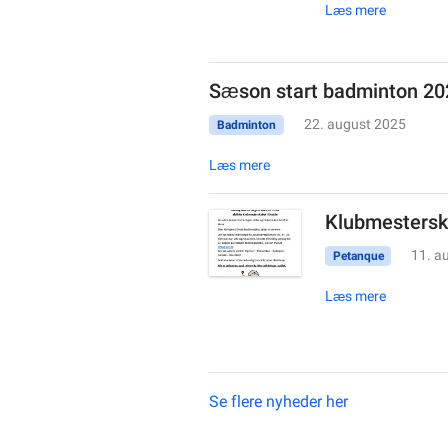
Læs mere
Sæson start badminton 2
22. august 2025
Badminton
Læs mere
Klubmesterska
11. a
Petanque
Læs mere
Se flere nyheder her