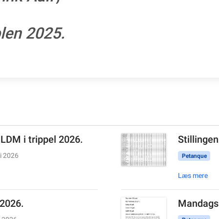
len 2025.
 LDM i trippel 2026.
Stillinge
li 2026
Petanque
Læs mere
 2026.
Mandags 