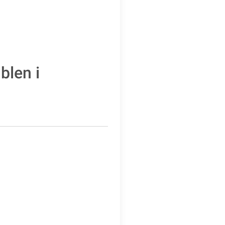
blen i