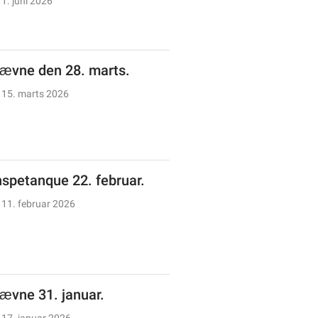
1. juni 2026
tævne den 28. marts.
15. marts 2026
spetanque 22. februar.
11. februar 2026
tævne 31. januar.