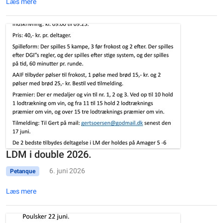
Læs mere
LDM i double 2026.
6. juni 2026
Petanque
Læs mere