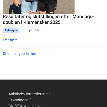
Resultater og slutstillingen efter Mandags-
doublen i Klemensker 2025.
30. juli 2025
Petanque
Læs mere
Se flere nyheder her
Aakirkeby Idrætsforening
Grønningen 3
DK-3720 Aakirkeby