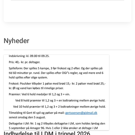
Nyheder
Indbydelse til LDM i trippel 2026.