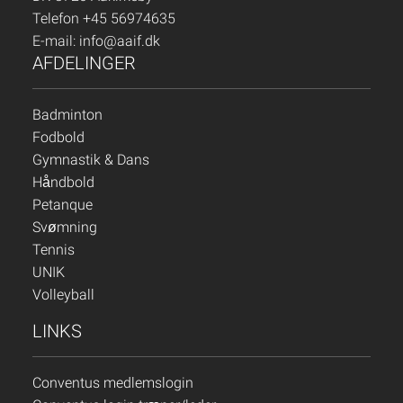
Telefon +45 56974635
E-mail:
info@aaif.dk
AFDELINGER
Badminton
Fodbold
Gymnastik & Dans
Håndbold
Petanque
Svømning
Tennis
UNIK
Volleyball
LINKS
Conventus medlemslogin