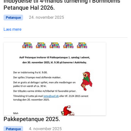
Indbydelse til 4-mands turnering i Bornholms
Petanque Hal 2026.
24. november 2025
Petanque
Læs mere
Pakkepetanque 2025.
4. november 2025
Petanque