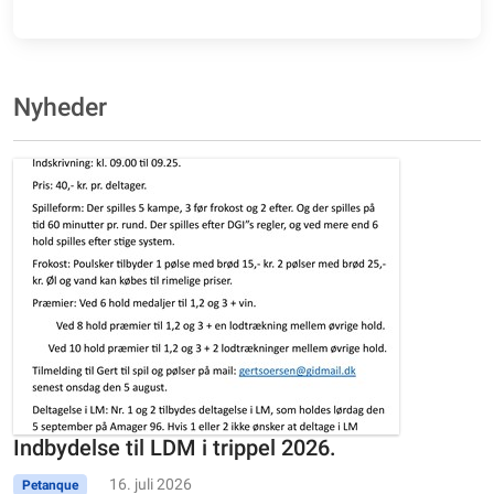
Nyheder
Indbydelse til LDM i trippel 2026.
16. juli 2026
Petanque