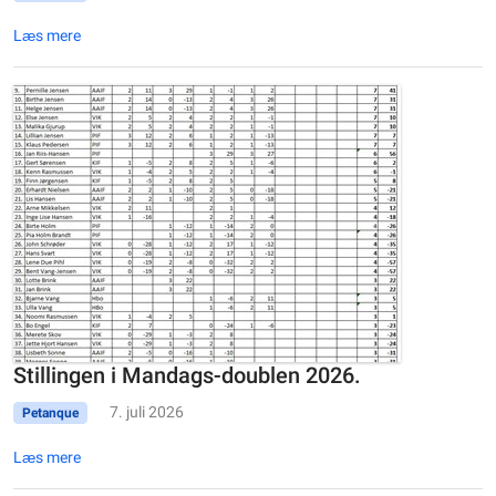
Læs mere
Stillingen i Mandags-doublen 2026.
7. juli 2026
Petanque
Læs mere