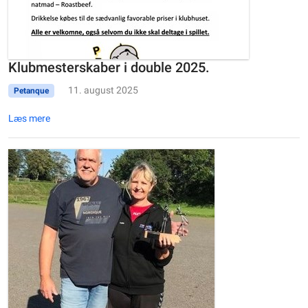
Klubmesterskaber i double 2025.
11. august 2025
Petanque
Læs mere