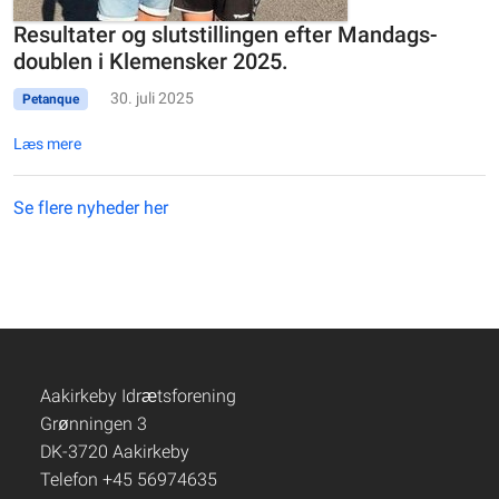
Resultater og slutstillingen efter Mandags-
doublen i Klemensker 2025.
30. juli 2025
Petanque
Læs mere
Se flere nyheder her
Aakirkeby Idrætsforening
Grønningen 3
DK-3720 Aakirkeby
Telefon +45 56974635