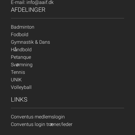
E-mail:
info@aaif.dk
AFDELINGER
Badminton
Fodbold
Gymnastik & Dans
Håndbold
Petanque
Svømning
Tennis
UNIK
Volleyball
LINKS
Conventus medlemslogin
Conventus login træner/leder