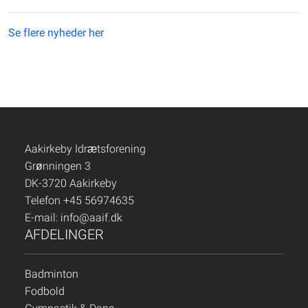
Se flere nyheder her
Aakirkeby Idrætsforening
Grønningen 3
DK-3720 Aakirkeby
Telefon +45 56974635
E-mail:
info@aaif.dk
AFDELINGER
Badminton
Fodbold