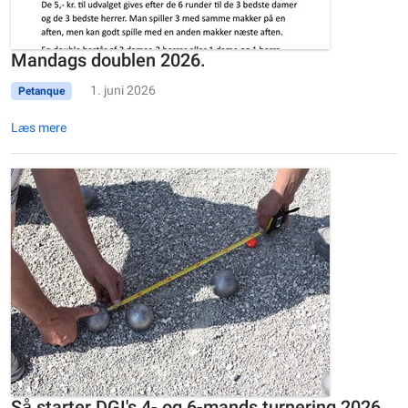
Mandags doublen 2026.
1. juni 2026
Petanque
Læs mere
Så starter DGI's 4- og 6-mands turnering 2026.