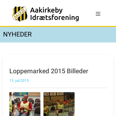
NYHEDER
Loppemarked 2015 Billeder
13. juli 2015