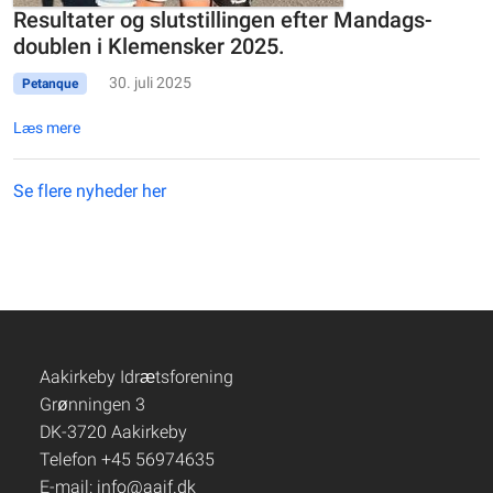
Resultater og slutstillingen efter Mandags-
doublen i Klemensker 2025.
30. juli 2025
Petanque
Læs mere
Se flere nyheder her
Aakirkeby Idrætsforening
Grønningen 3
DK-3720 Aakirkeby
Telefon +45 56974635
E-mail:
info@aaif.dk