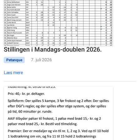
Stillingen i Mandags-doublen 2026.
7. juli 2026
Petanque
Læs mere