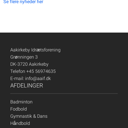
Se flere nyheder her
Aakirkeby Idrætsforening
Grønningen 3
DK-3720 Aakirkeby
Telefon +45 56974635
E-mail:
info@aaif.dk
AFDELINGER
Badminton
Fodbold
Gymnastik & Dans
Håndbold