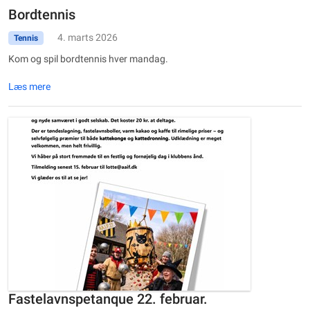
Bordtennis
4. marts 2026
Tennis
Kom og spil bordtennis hver mandag.
Læs mere
Fastelavnspetanque 22. februar.