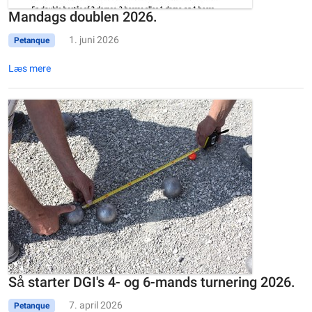
Mandags doublen 2026.
1. juni 2026
Petanque
Læs mere
Så starter DGI's 4- og 6-mands turnering 2026.
7. april 2026
Petanque