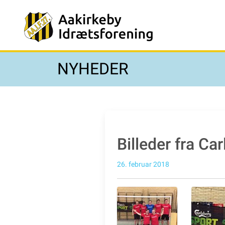
NYHEDER
Billeder fra C
26. februar 2018