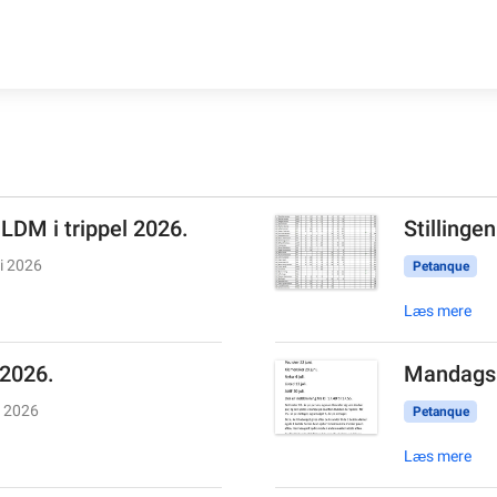
 LDM i trippel 2026.
Stillinge
li 2026
Petanque
Læs mere
 2026.
Mandags 
i 2026
Petanque
Læs mere