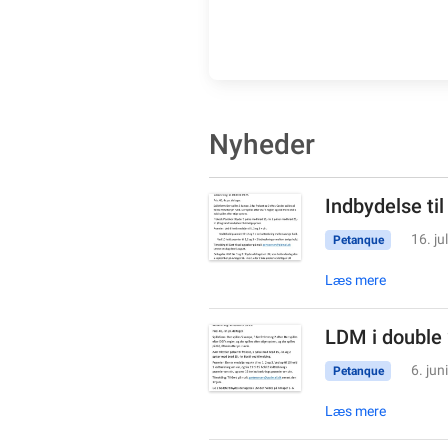
Nyheder
Indbydelse til
16. ju
Petanque
Læs mere
LDM i double
6. jun
Petanque
Læs mere