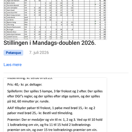
Stillingen i Mandags-doublen 2026.
7. juli 2026
Petanque
Læs mere