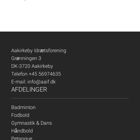
Aakirkeby Idrætsforening
Grønningen 3
DK-3720 Aakirkeby
Telefon +45 56974635
E-mail:
info@aaif.dk
AFDELINGER
Badminton
Fodbold
Gymnastik & Dans
Håndbold
Petanque