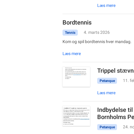
Læs mere
Bordtennis
4. marts 2026
Tennis
Kom og spil bordtennis hver mandag.
Læs mere
Trippel stævn
11. f
Petanque
Læs mere
Indbydelse til
Bornholms Pe
24. n
Petanque