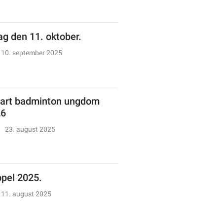
g den 11. oktober.
10. september 2025
art badminton ungdom
26
23. august 2025
ppel 2025.
11. august 2025