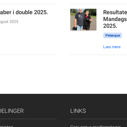
ber i double 2025.
Resultater
Mandags-
ugust 2025
2025.
Petanque
Læs mere
DELINGER
LINKS