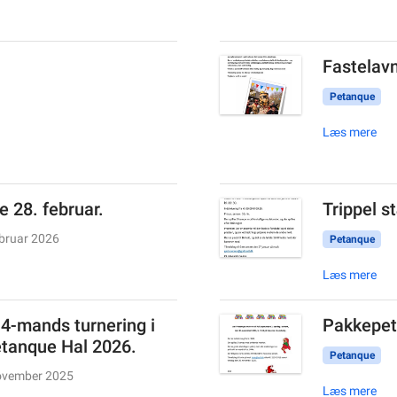
Fastelavn
Petanque
Læs mere
e 28. februar.
Trippel s
ebruar 2026
Petanque
Læs mere
 4-mands turnering i
Pakkepet
tanque Hal 2026.
Petanque
ovember 2025
Læs mere