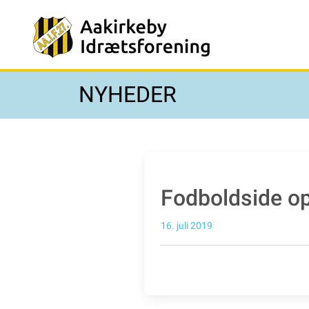
NYHEDER
Fodboldside op
16. juli 2019