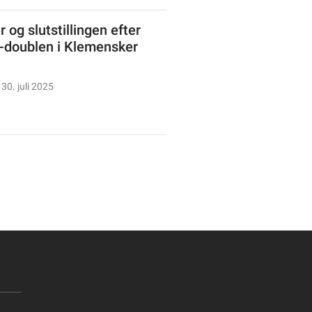
 og slutstillingen efter
doublen i Klemensker
30. juli 2025