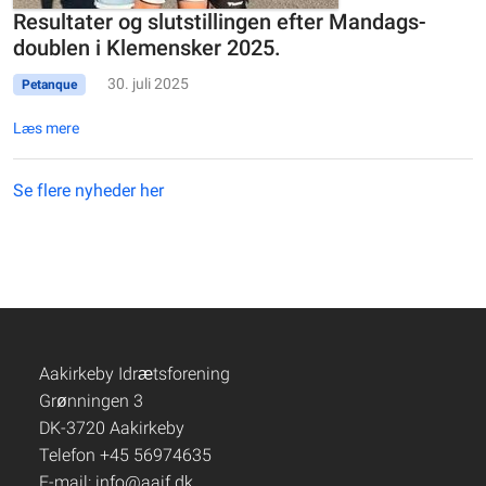
Resultater og slutstillingen efter Mandags-
doublen i Klemensker 2025.
30. juli 2025
Petanque
Læs mere
Se flere nyheder her
Aakirkeby Idrætsforening
Grønningen 3
DK-3720 Aakirkeby
Telefon +45 56974635
E-mail:
info@aaif.dk