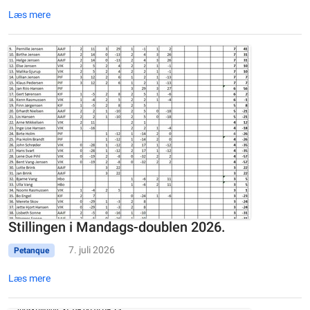
Læs mere
Stillingen i Mandags-doublen 2026.
7. juli 2026
Petanque
Læs mere