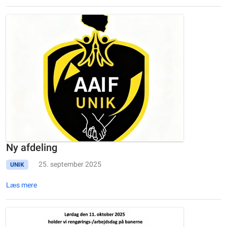
Ny afdeling
25. september 2025
UNIK
Læs mere