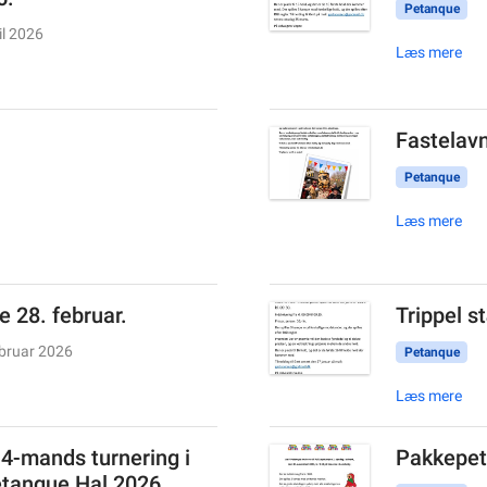
Petanque
il 2026
Læs mere
Fastelavn
Petanque
Læs mere
e 28. februar.
Trippel s
ebruar 2026
Petanque
Læs mere
 4-mands turnering i
Pakkepet
tanque Hal 2026.