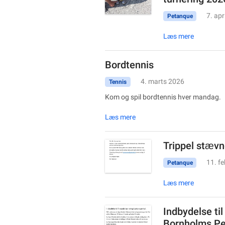
7. apr
Petanque
Læs mere
Bordtennis
4. marts 2026
Tennis
Kom og spil bordtennis hver mandag.
Læs mere
Trippel stævn
11. f
Petanque
Læs mere
Indbydelse til
Bornholms Pe