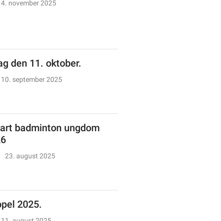
4. november 2025
g den 11. oktober.
10. september 2025
art badminton ungdom
26
23. august 2025
ppel 2025.
11. august 2025