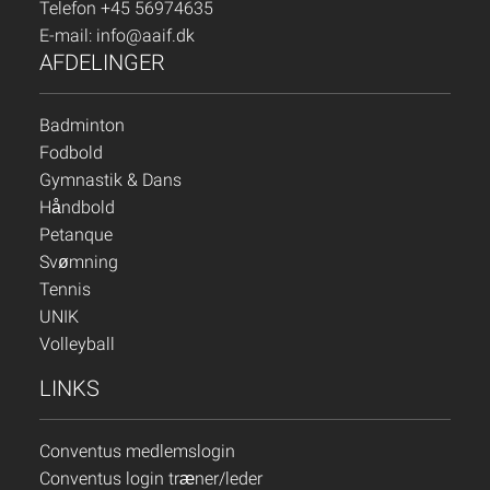
Telefon +45 56974635
E-mail:
info@aaif.dk
AFDELINGER
Badminton
Fodbold
Gymnastik & Dans
Håndbold
Petanque
Svømning
Tennis
UNIK
Volleyball
LINKS
Conventus medlemslogin
Conventus login træner/leder