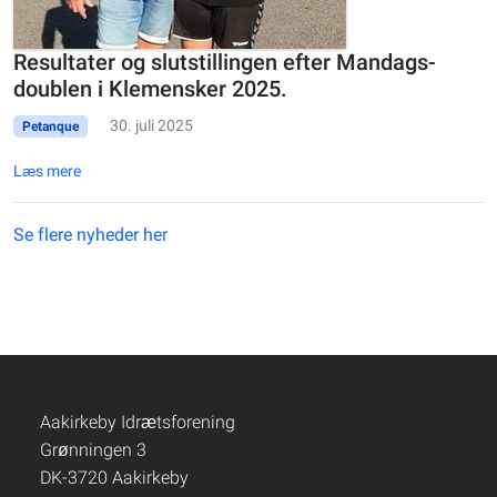
Resultater og slutstillingen efter Mandags-
doublen i Klemensker 2025.
30. juli 2025
Petanque
Læs mere
Se flere nyheder her
Aakirkeby Idrætsforening
Grønningen 3
DK-3720 Aakirkeby