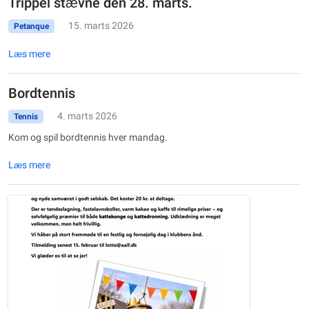
Trippel stævne den 28. marts.
15. marts 2026
Petanque
Læs mere
Bordtennis
4. marts 2026
Tennis
Kom og spil bordtennis hver mandag.
Læs mere