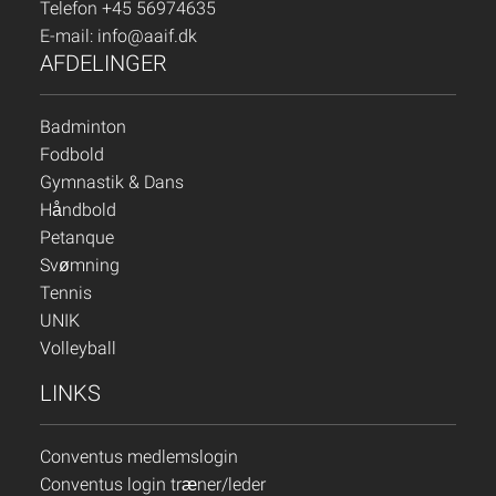
Telefon +45 56974635
E-mail:
info@aaif.dk
AFDELINGER
Badminton
Fodbold
Gymnastik & Dans
Håndbold
Petanque
Svømning
Tennis
UNIK
Volleyball
LINKS
Conventus medlemslogin
Conventus login træner/leder