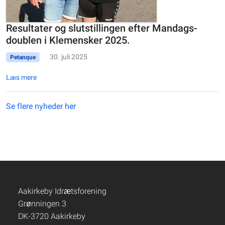
Resultater og slutstillingen efter Mandags-
doublen i Klemensker 2025.
30. juli 2025
Petanque
Læs mere
Se flere nyheder her
Aakirkeby Idrætsforening
Grønningen 3
DK-3720 Aakirkeby