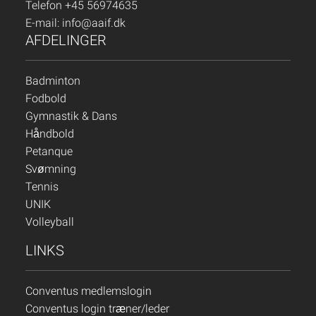
Telefon +45 56974635
E-mail:
info@aaif.dk
AFDELINGER
Badminton
Fodbold
Gymnastik & Dans
Håndbold
Petanque
Svømning
Tennis
UNIK
Volleyball
LINKS
Conventus medlemslogin
Conventus login træner/leder