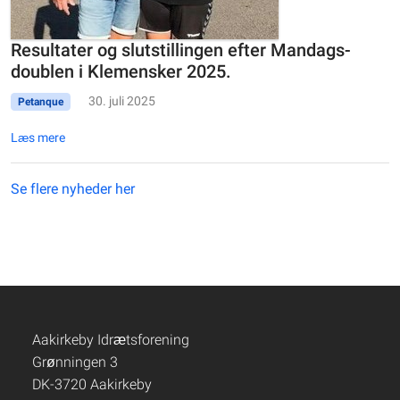
Resultater og slutstillingen efter Mandags-
doublen i Klemensker 2025.
30. juli 2025
Petanque
Læs mere
Se flere nyheder her
Aakirkeby Idrætsforening
Grønningen 3
DK-3720 Aakirkeby