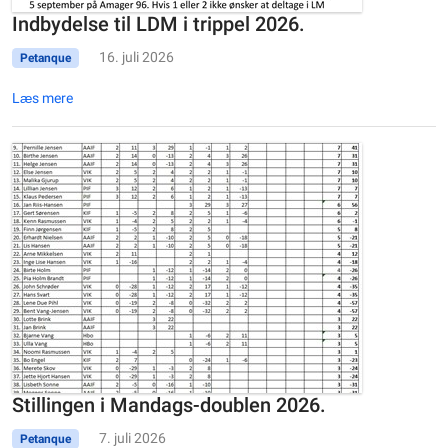
Indbydelse til LDM i trippel 2026.
16. juli 2026
Petanque
Læs mere
Stillingen i Mandags-doublen 2026.
7. juli 2026
Petanque