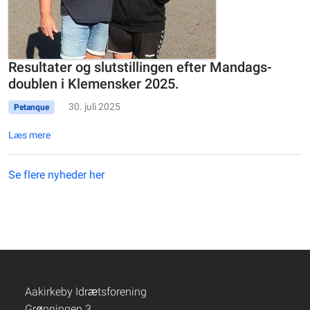
Resultater og slutstillingen efter Mandags-
doublen i Klemensker 2025.
30. juli 2025
Petanque
Læs mere
Se flere nyheder her
Aakirkeby Idrætsforening
Grønningen 3