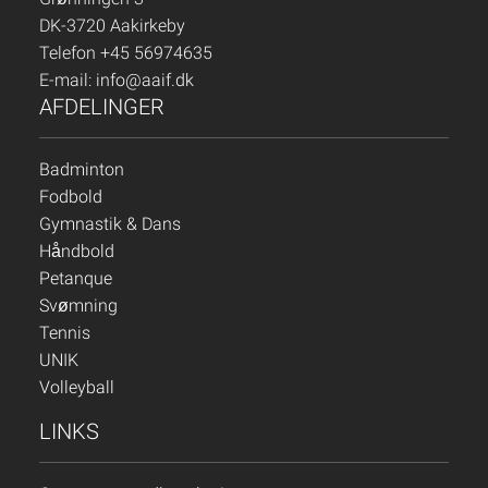
DK-3720 Aakirkeby
Telefon +45 56974635
E-mail:
info@aaif.dk
AFDELINGER
Badminton
Fodbold
Gymnastik & Dans
Håndbold
Petanque
Svømning
Tennis
UNIK
Volleyball
LINKS